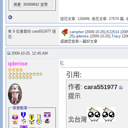
資產: 30489842 金幣
送花文章: 126689,
收花文章: 27574 篇, 收
有 9 位會員向 cara551977 送
camphor
(2009-10-25),
K22514
(2009
25),
qdenise
(2009-10-25),
Tracy
(200
花:
感謝您發表一篇好文章
2009-10-25, 12:45 AM
qdenise
長老會員
引用:
作者:
cara551977
提示
榮譽勳章
北台灣