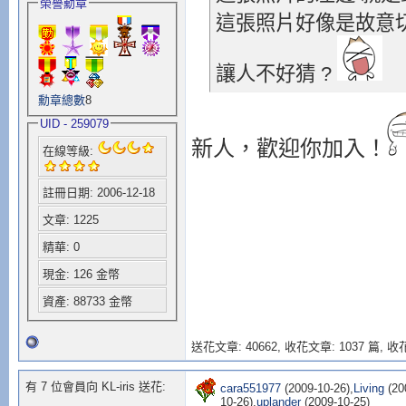
榮譽勳章
這張照片好像是故意
讓人不好猜 ?
勳章總數
8
UID - 259079
新人，歡迎你加入！
在線等級:
註冊日期: 2006-12-18
文章: 1225
精華: 0
現金: 126 金幣
資產: 88733 金幣
送花文章: 40662,
收花文章: 1037 篇, 收花
有 7 位會員向 KL-iris 送花:
cara551977
(2009-10-26),
Living
(20
10-26),
uplander
(2009-10-25)