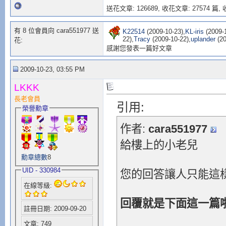
送花文章: 126689,
收花文章: 27574 篇, 收
有 8 位會員向 cara551977 送
K22514
(2009-10-23),
KL-iris
(2009-1
22),
Tracy
(2009-10-22),
uplander
(20
花:
感謝您發表一篇好文章
2009-10-23, 03:55 PM
LKKK
長老會員
引用:
榮譽勳章
作者:
cara551977
給樓上的小老兒
勳章總數
8
UID - 330984
您的回答讓人只能這
在線等級:
回覆就是下面這一篇
註冊日期: 2009-09-20
文章: 749