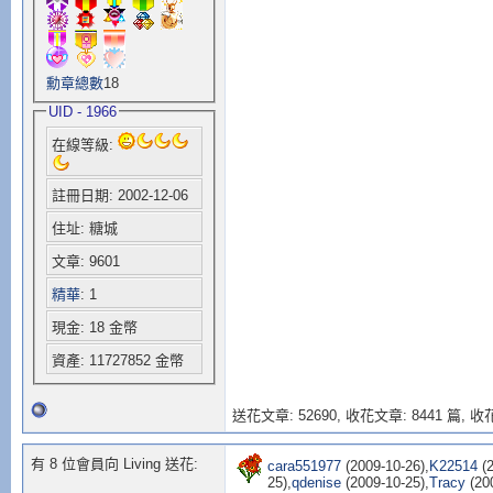
勳章總數
18
UID - 1966
在線等級:
註冊日期: 2002-12-06
住址: 糖城
文章: 9601
精華
: 1
現金: 18 金幣
資產: 11727852 金幣
送花文章: 52690,
收花文章: 8441 篇, 收花
有 8 位會員向 Living 送花:
cara551977
(2009-10-26),
K22514
(2
25),
qdenise
(2009-10-25),
Tracy
(200