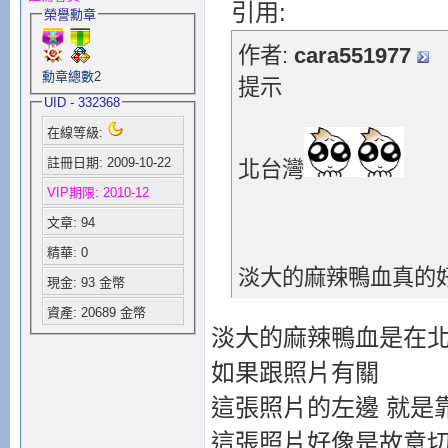
引用:
榮譽勳章
作者:
cara551977
勳章總數
2
提示
UID - 332368
在線等級:
註冊日期: 2009-10-22
北台灣
VIP期限: 2010-12
文章: 94
精華: 0
淡大的麻辣鴨血真的
現金: 93 金幣
資產: 20689 金幣
淡大的麻辣鴨血是在北
如果跟照片有關
這張照片的左邊 就是
這張照片好像是故意