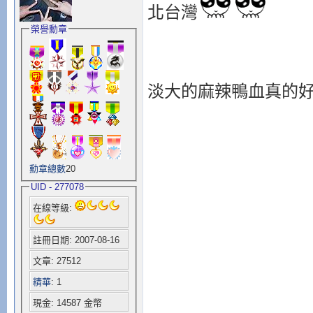
北台灣
榮譽勳章
淡大的麻辣鴨血真的
勳章總數
20
UID - 277078
在線等級:
註冊日期: 2007-08-16
文章: 27512
精華
: 1
現金: 14587 金幣