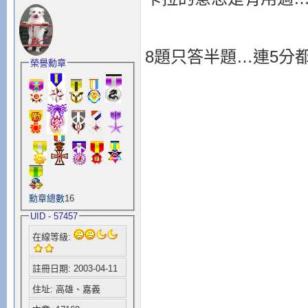
8題只答半題…連5分
榮譽勳章
勳章總數
16
UID - 57457
在線等級:
註冊日期: 2003-04-11
住址: 高雄、嘉義