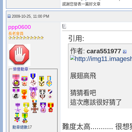
感謝您發表一篇好文章
2009-10-25, 11:00 PM
ppp0600
長老會員
引用:
作者:
cara551977
榮譽勳章
展翅高飛
猜猜看吧
這次應該很好猜了
難度太高...........
勳章總數
17