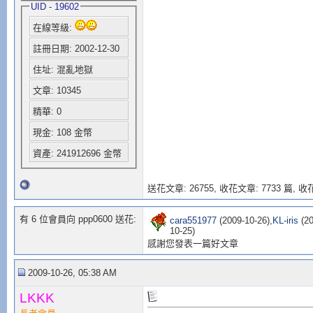
UID - 19602
在線等級:
註冊日期: 2002-12-30
住址: 混亂地獄
文章: 10345
精華: 0
現金: 108 金幣
資產: 241912696 金幣
送花文章: 26755,
收花文章: 7733 篇, 收花
有 6 位會員向 ppp0600 送花:
cara551977
(2009-10-26),
KL-iris
(20
10-25)
感謝您發表一篇好文章
2009-10-26, 05:38 AM
LKKK