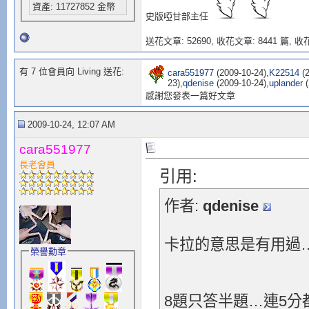
資產: 11727852 金幣
史版啞甘部主任
送花文章: 52690,
收花文章: 8441 篇, 收花
有 7 位會員向 Living 送花:
cara551977
(2009-10-24),
K22514
(2
23),
qdenise
(2009-10-24),
uplander
(
感謝您發表一篇好文章
2009-10-24, 12:07 AM
cara551977
長老會員
引用:
作者:
qdenise
卡拉的意思是有用過
榮譽勳章
8題只答半題…連5分