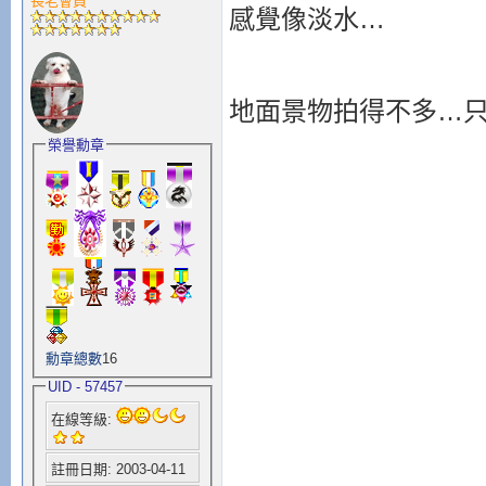
長老會員
感覺像淡水…
地面景物拍得不多…
榮譽勳章
勳章總數
16
UID - 57457
在線等級:
註冊日期: 2003-04-11