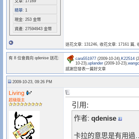
文章: 17169
精華
: 1
現金: 253 金幣
資產: 27594943 金幣
送花文章: 131246,
收花文章: 17161 篇, 收
有 8 位會員向 qdenise 送花:
cara551977
(2009-10-24),
K22514
(2
10-23),
uplander
(2009-10-23),
wangc
感謝您發表一篇好文章
2009-10-23, 09:26 PM
Living
超級版主
引用:
作者:
qdenise
卡拉的意思是有用過