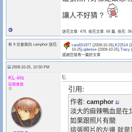
讓人不好猜 ?
送花文章: 478,
收花文章: 69 篇, 收花: 36
有 9 位會員向 camphor 送花:
cara551977
(2009-10-26),
K22514
(2
10-25),
qdenise
(2009-10-25),
Tracy
(
感謝您發表一篇好文章
2009-10-25, 10:50 PM
KL-iris
註冊會員
引用:
作者:
camphor
淡大的麻辣鴨血是在
如果跟照片有關
這張照片的左邊 就