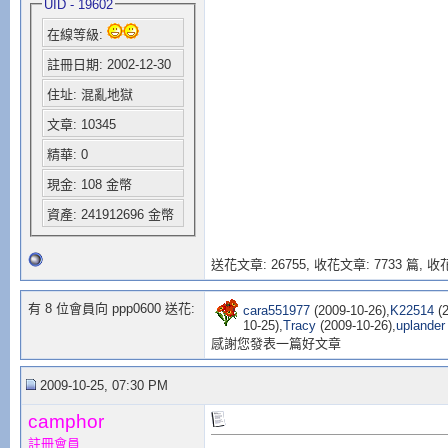
UID - 19602
在線等級:
註冊日期: 2002-12-30
住址: 混亂地獄
文章: 10345
精華: 0
現金: 108 金幣
資產: 241912696 金幣
送花文章: 26755,
收花文章: 7733 篇, 收花
有 8 位會員向 ppp0600 送花:
cara551977
(2009-10-26),
K22514
(2
10-25),
Tracy
(2009-10-26),
uplander
感謝您發表一篇好文章
2009-10-25, 07:30 PM
camphor
註冊會員