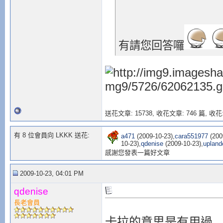
有請您回答囉
送花文章: 15738,
收花文章: 746 篇, 收花:
有 8 位會員向 LKKK 送花:
a471
(2009-10-23),
cara551977
(200
10-23),
qdenise
(2009-10-23),
upland
感謝您發表一篇好文章
2009-10-23, 04:01 PM
qdenise
長老會員
卡拉的意思是有用過