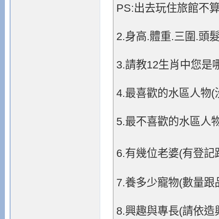
PS:出去玩住旅館不
2.身高.體重.三圍.頭
3.請教12生肖中您是
4.最喜歡的水區人物
5.最不喜歡的水區人
6.有幾位老婆(有登記
7.養多少寵物(數量跟
8.興趣與專長(請依造