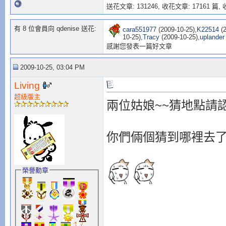
送花文章: 131246,
收花文章: 17161 篇, 收
有 8 位會員向 qdenise 送花:
cara551977
(2009-10-25),
K22514
(2
10-25),
Tracy
(2009-10-25),
uplander
感謝您發表一篇好文章
2009-10-25, 03:04 PM
Living
超級版主
兩位姑娘~~猜地點請
你們倆個猜到哪裡去
榮譽勳章