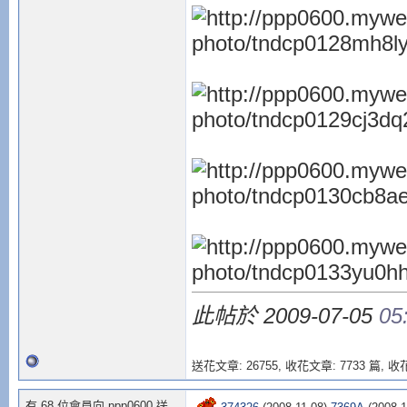
此帖於 2009-07-05
05
送花文章: 26755,
收花文章: 7733 篇, 收花
有 68 位會員向 ppp0600 送