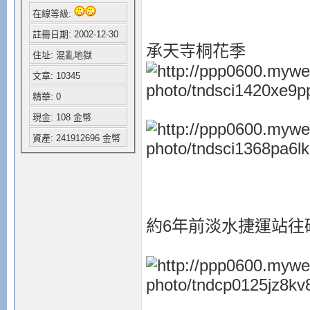
在線等級:
註冊日期: 2002-12-30
承天寺桐花季
住址: 混亂地獄
文章: 10345
精華: 0
現金: 108 金幣
資產: 241912696 金幣
約6年前淡水捷運站往碼頭邊