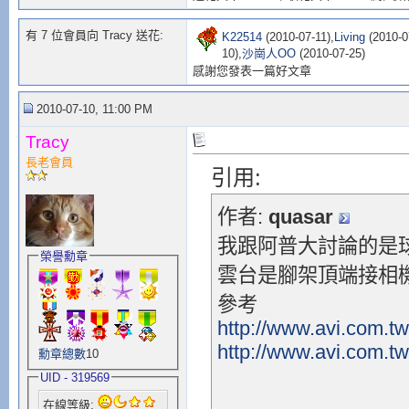
有 7 位會員向 Tracy 送花:
K22514
(2010-07-11),
Living
(2010-0
10),
沙崗人OO
(2010-07-25)
感謝您發表一篇好文章
2010-07-10, 11:00 PM
Tracy
長老會員
引用:
作者:
quasar
我跟阿普大討論的是
榮譽勳章
雲台是腳架頂端接相
參考
http://www.avi.com.tw/
http://www.avi.com.tw
勳章總數
10
UID - 319569
在線等級: