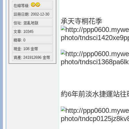
在線等級:
註冊日期: 2002-12-30
承天寺桐花季
住址: 混亂地獄
文章: 10345
精華: 0
現金: 108 金幣
資產: 241912696 金幣
約6年前淡水捷運站往碼頭邊