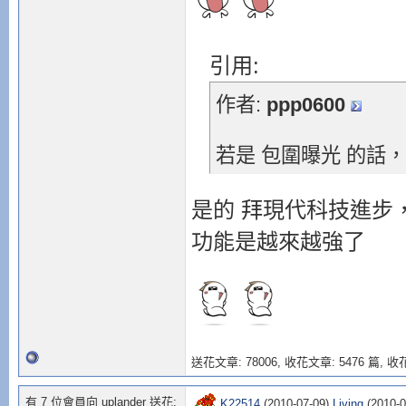
引用:
作者:
ppp0600
若是 包圍曝光 的話
是的 拜現代科技進步
功能是越來越強了
送花文章: 78006,
收花文章: 5476 篇, 收花
有 7 位會員向 uplander 送花:
K22514
(2010-07-09),
Living
(2010-0