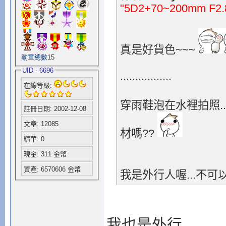
"5D2+70~200mm F2.8
真是好貨色~~~
勳章總數
15
UID - 6696
.................
在線等級:
穿雨鞋泡在水裡拍照.
註冊日期: 2002-12-08
文章: 12085
材嗎??
精華: 0
現金: 311 金幣
資產: 6570606 金幣
我是外行人喔...不可
我也是外行...