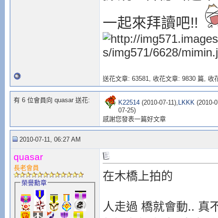
一起來拜讀吧!!
送花文章: 63581,
收花文章: 9830 篇, 收花
有 6 位會員向 quasar 送花:
K22514
(2010-07-11),
LKKK
(2010-0
07-25)
感謝您發表一篇好文章
2010-07-11, 06:27 AM
quasar
長老會員
在木橋上拍的
榮譽勳章
人走過 橋就會動.. 