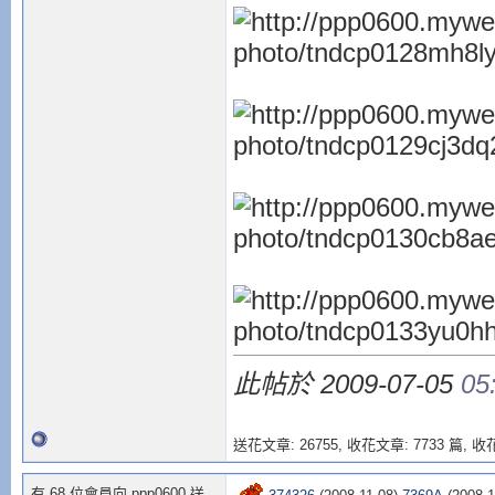
此帖於 2009-07-05
05
送花文章: 26755,
收花文章: 7733 篇, 收花
有 68 位會員向 ppp0600 送