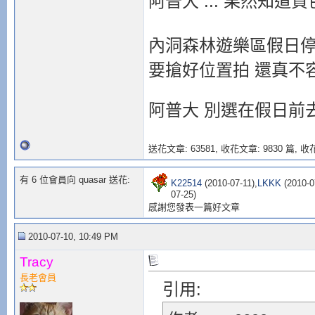
阿普大 ... 果然知道貨色
內洞森林遊樂區假日
要搶好位置拍 還真不容易
阿普大 別選在假日前
送花文章: 63581,
收花文章: 9830 篇, 收花
有 6 位會員向 quasar 送花:
K22514
(2010-07-11),
LKKK
(2010-0
07-25)
感謝您發表一篇好文章
2010-07-10, 10:49 PM
Tracy
長老會員
引用: