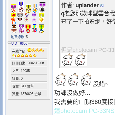
作者:
uplander
q老您那款球型雲台
查了一下拍賣網，好
勳章總數
15
UID - 6696
但是photocam PC
在線等級:
註冊日期: 2002-12-08
文章: 12085
精華: 0
沒錯~
現金: 311 金幣
功課沒做好...
資產: 6570606 金幣
我需要的山頂360度接圖
這photocam PC-33