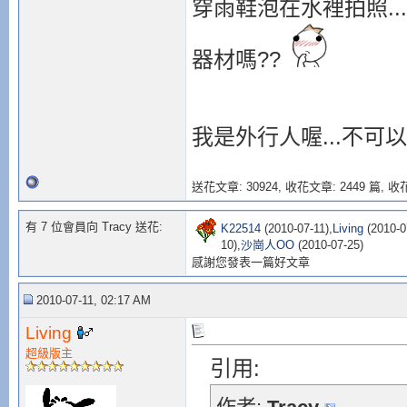
穿雨鞋泡在水裡拍照..
器材嗎??
我是外行人喔...不可
送花文章: 30924,
收花文章: 2449 篇, 收花
有 7 位會員向 Tracy 送花:
K22514
(2010-07-11),
Living
(2010-0
10),
沙崗人OO
(2010-07-25)
感謝您發表一篇好文章
2010-07-11, 02:17 AM
Living
超級版主
引用: