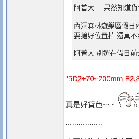
阿普大 ... 果然知道貨色
內洞森林遊樂區假日
要搶好位置拍 還真不容易
阿普大 別選在假日
"5D2+70~200mm F2.8
真是好貨色~~~
.................