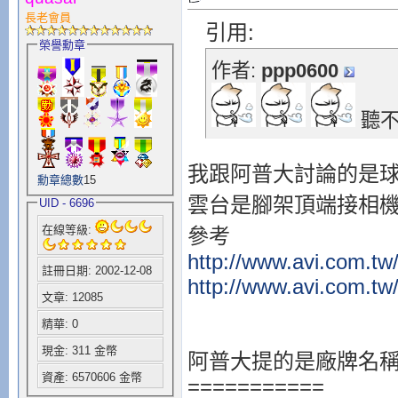
長老會員
引用:
榮譽勳章
作者:
ppp0600
聽不
我跟阿普大討論的是
勳章總數
15
雲台是腳架頂端接相機
UID - 6696
在線等級:
參考
http://www.avi.com.tw/
註冊日期: 2002-12-08
http://www.avi.com.tw/
文章: 12085
精華: 0
現金: 311 金幣
阿普大提的是廠牌名稱 .
資產: 6570606 金幣
===========