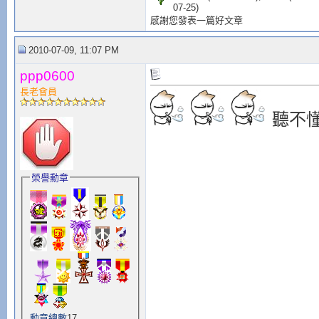
07-25)
感謝您發表一篇好文章
2010-07-09, 11:07 PM
ppp0600
長老會員
聽不
榮譽勳章
勳章總數
17