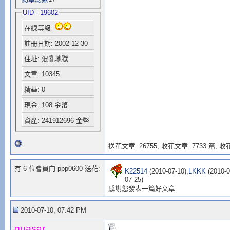
UID - 19602
在線等級:
註冊日期: 2002-12-30
住址: 混亂地獄
文章: 10345
精華: 0
現金: 108 金幣
資產: 241912696 金幣
送花文章: 26755,
收花文章: 7733 篇, 收花
有 6 位會員向 ppp0600 送花:
K22514
(2010-07-10),
LKKK
(2010-0
07-25)
感謝您發表一篇好文章
2010-07-10, 07:42 PM
quasar