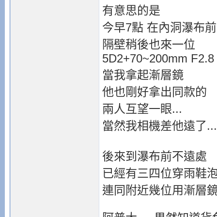
有意思的是
今早7點 在內洞瀑布
隔壁稍後也來一位
5D2+70~200mm F2.8
當我拿起漸層鏡
他也剛好拿出同款的
兩人互望一眼...
當然我相機差他遠了...
後來到瀑布前不遠處
已經有三四位穿雨鞋泡
連同附近幾位用漸層