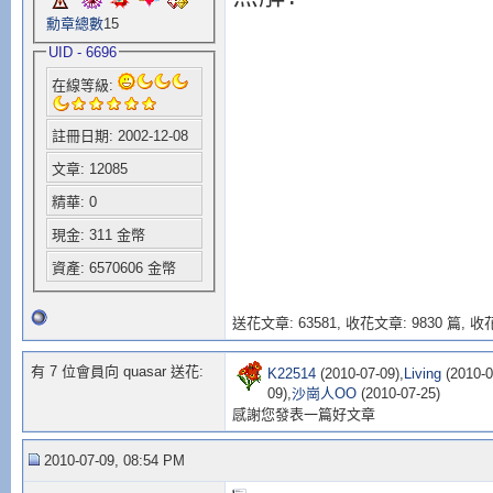
勳章總數
15
UID - 6696
在線等級:
註冊日期: 2002-12-08
文章: 12085
精華: 0
現金: 311 金幣
資產: 6570606 金幣
送花文章: 63581,
收花文章: 9830 篇, 收花
有 7 位會員向 quasar 送花:
K22514
(2010-07-09),
Living
(2010-0
09),
沙崗人OO
(2010-07-25)
感謝您發表一篇好文章
2010-07-09, 08:54 PM