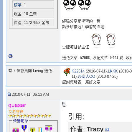
精華
: 1
現金: 18 金幣
__________________
經驗分享是學習的一種
資產: 11727852 金幣
請多珍惜這片學習的園地
史版啞甘部主任
送花文章: 52690,
收花文章: 8441 篇, 收花
有 7 位會員向 Living 送花:
K22514
(2010-07-11),
LKKK
(2010-0
11),
沙崗人OO
(2010-07-25)
感謝您發表一篇好文章
2010-07-11, 06:13 AM
quasar
長老會員
引用:
榮譽勳章
作者:
Tracy