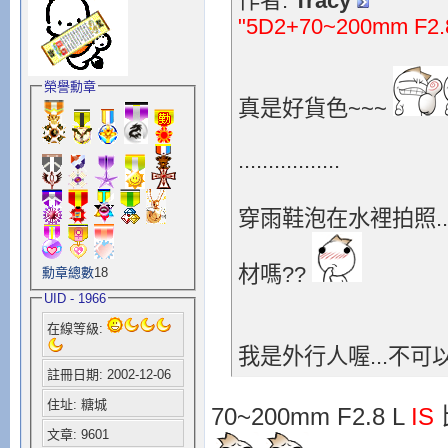
作者:
Tracy
"5D2+70~200mm F2.8
榮譽勳章
真是好貨色~~~
.................
穿雨鞋泡在水裡拍照.
材嗎??
勳章總數
18
UID - 1966
在線等級:
我是外行人喔...不可
註冊日期: 2002-12-06
住址: 糖城
70~200mm F2.8 L
IS
文章: 9601