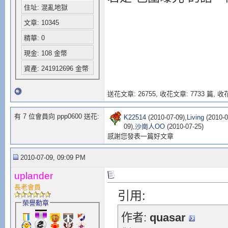
住址: 混亂地獄
文章: 10345
精華: 0
現金: 108 金幣
資產: 241912696 金幣
送花文章: 26755,
收花文章: 7733 篇, 收花
有 7 位會員向 ppp0600 送花:
K22514
(2010-07-09),
Living
(2010-0
09),
沙崗人OO
(2010-07-25)
感謝您發表一篇好文章
2010-07-09, 09:09 PM
uplander
長老會員
引用:
榮譽勳章
作者:
quasar