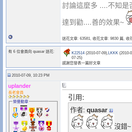
討論這麼多 ....不知
達到勸....善的效果~
送花文章: 63581,
收花文章: 9830 篇, 收花
有 6 位會員向 quasar 送花:
K22514
(2010-07-09),
LKKK
(2010-0
07-25)
感謝您發表一篇好文章
2010-07-09, 10:23 PM
uplander
長老會員
引用:
榮譽勳章
作者:
quasar
沒錯~