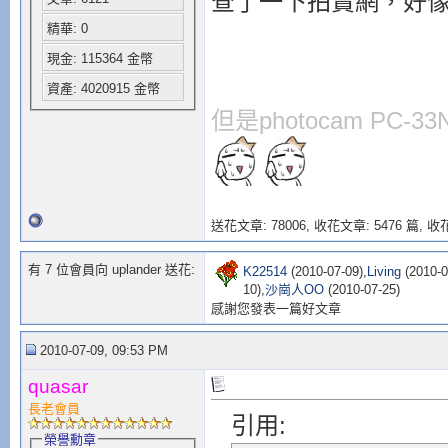
查了一下拍賣網，好
精華: 0
現金: 115364 金幣
資產: 4020915 金幣
但是photocam PC
送花文章: 78006,
收花文章: 5476 篇, 收花
有 7 位會員向 uplander 送花:
K22514
(2010-07-09),
Living
(2010-0
10),
沙崗人OO
(2010-07-25)
感謝您發表一篇好文章
2010-07-09, 09:53 PM
quasar
長老會員
引用:
榮譽勳章