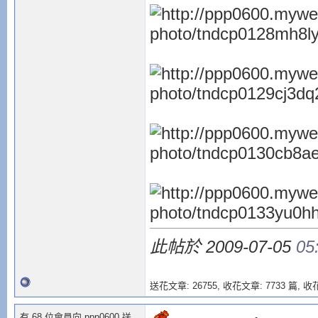
此帖於 2009-07-05
05
送花文章: 26755,
收花文章: 7733 篇, 收花
有 68 位會員向 ppp0600 送