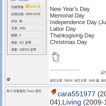
在線等級:
New Year's Day
Memorial Day
註冊日期: 2009-03-06
Independence Day (Jul
住址: 美
Labor Day
文章: 2461
Thanksgiving Day
精華: 0
Christmas Day
現金: 421 金幣
資產: 108324 金幣
__________________
送花文章: 30924,
收花文章: 2449 篇, 收花
有 6 位會員向 Tracy 送花:
cara551977
(2
04),
Living
(2009-1