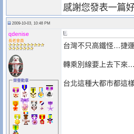
感謝您發表一篇
2009-10-03, 10:48 PM
qdenise
長老會員
台灣不只高鐵怪…捷
轉乘別線要上去下來
榮譽勳章
台北這種大都市都這