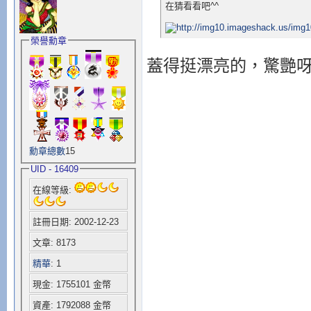
在猜看看吧^^
榮譽勳章
蓋得挺漂亮的，驚艷
勳章總數
15
UID - 16409
在線等級:
註冊日期: 2002-12-23
文章: 8173
精華
: 1
現金: 1755101 金幣
資產: 1792088 金幣