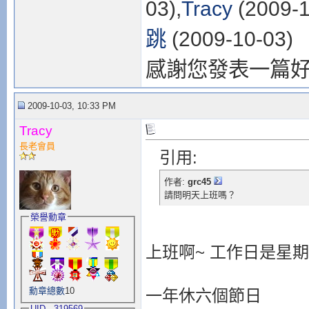
03),
Tracy
(2009-1
跳
(2009-10-03)
感謝您發表一篇
2009-10-03, 10:33 PM
Tracy
長老會員
引用:
作者:
grc45
請問明天上班嗎？
榮譽勳章
上班啊~ 工作日是星
勳章總數
10
一年休六個節日
UID - 319569