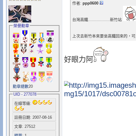
作者:
ppp0600
台灣高鐵..................新竹站
榮譽勳章
上次去新竹本來要坐高鐵回來的，
好眼力阿
勳章總數
20
UID - 277078
在線等級:
註冊日期: 2007-08-16
文章: 27512
精華
: 1