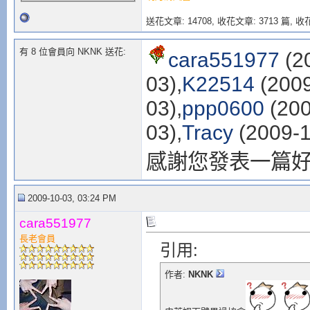
送花文章: 14708,
收花文章: 3713 篇, 收花
有 8 位會員向 NKNK 送花:
cara551977
(2
03),
K22514
(2009
03),
ppp0600
(200
03),
Tracy
(2009-1
感謝您發表一篇
2009-10-03, 03:24 PM
cara551977
長老會員
引用:
作者:
NKNK