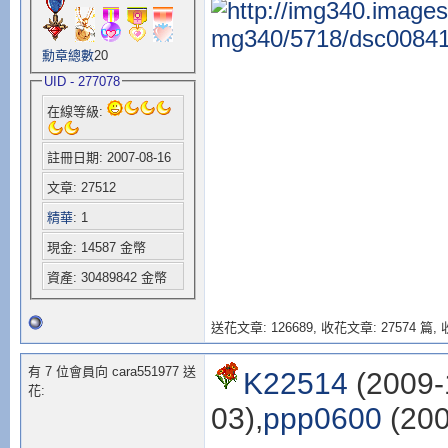
勳章總數
20
UID - 277078
在線等級:
註冊日期: 2007-08-16
文章: 27512
精華
: 1
現金: 14587 金幣
資產: 30489842 金幣
送花文章: 126689,
收花文章: 27574 篇, 收
有 7 位會員向 cara551977 送
K22514
(2009-
花:
03),
ppp0600
(200