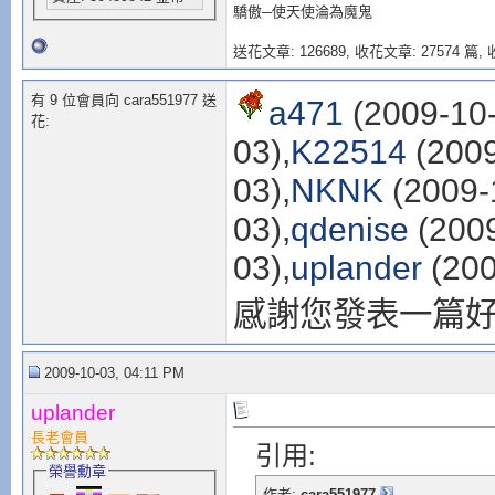
驕傲─使天使淪為魔鬼
送花文章: 126689,
收花文章: 27574 篇, 收
有 9 位會員向 cara551977 送
a471
(2009-10-
花:
03),
K22514
(2009
03),
NKNK
(2009-
03),
qdenise
(2009
03),
uplander
(200
感謝您發表一篇
2009-10-03, 04:11 PM
uplander
長老會員
引用:
榮譽勳章
作者:
cara551977