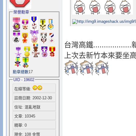
榮譽勳章
台灣高鐵...............
上次去新竹本來要坐
勳章總數
17
UID - 19602
在線等級:
註冊日期: 2002-12-30
住址: 混亂地獄
文章: 10345
精華: 0
現金: 108 金幣