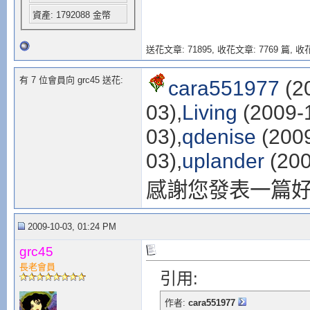
資產: 1792088 金幣
送花文章: 71895,
收花文章: 7769 篇, 收花
有 7 位會員向 grc45 送花:
cara551977
(2
03),
Living
(2009-1
03),
qdenise
(2009
03),
uplander
(200
感謝您發表一篇
2009-10-03, 01:24 PM
grc45
長老會員
引用:
作者:
cara551977