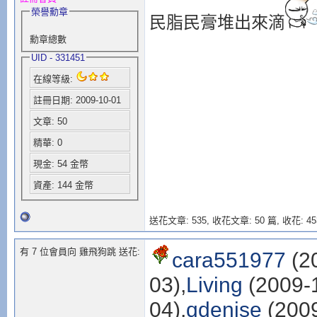
榮譽勳章
民脂民膏堆出來滴
勳章總數
UID - 331451
在線等級:
註冊日期: 2009-10-01
文章: 50
精華: 0
現金: 54 金幣
資產: 144 金幣
送花文章: 535,
收花文章: 50 篇, 收花: 45
有 7 位會員向 雞飛狗跳 送花:
cara551977
(2
03),
Living
(2009-1
04),
qdenise
(2009