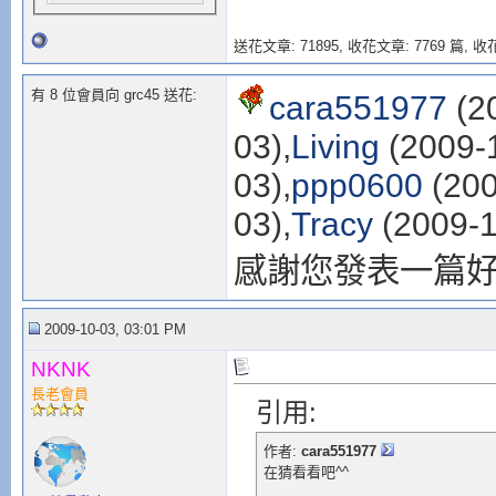
送花文章: 71895,
收花文章: 7769 篇, 收花
有 8 位會員向 grc45 送花:
cara551977
(2
03),
Living
(2009-1
03),
ppp0600
(200
03),
Tracy
(2009-1
感謝您發表一篇
2009-10-03, 03:01 PM
NKNK
長老會員
引用:
作者:
cara551977
在猜看看吧^^