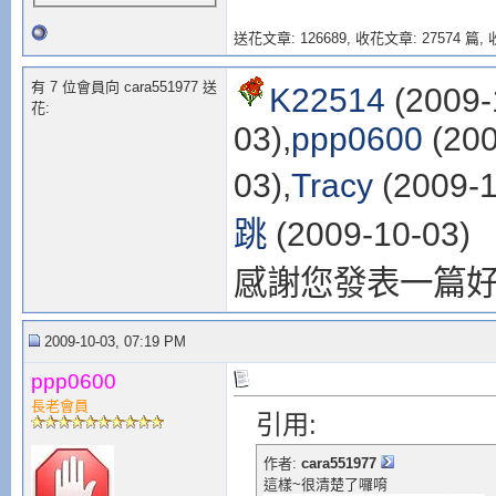
送花文章: 126689,
收花文章: 27574 篇, 收
有 7 位會員向 cara551977 送
K22514
(2009-
花:
03),
ppp0600
(200
03),
Tracy
(2009-1
跳
(2009-10-03)
感謝您發表一篇
2009-10-03, 07:19 PM
ppp0600
長老會員
引用:
作者:
cara551977
這樣~很清楚了囉唷