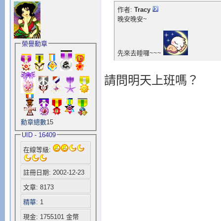
作者:
Tracy
晚安晚安~
榮譽勳章
先來去睡囉~~~
請問明天上班嗎？
勳章總數
15
UID - 16409
在線等級:
註冊日期: 2002-12-23
文章: 8173
精華
: 1
現金: 1755101 金幣