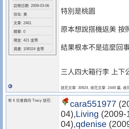
註冊日期: 2009-03-06
特別是桃園
住址: 美
文章: 2461
原本想說搭機返美 按
精華: 0
現金: 421 金幣
結果根本不是這麼回事
資產: 108324 金幣
三人四大箱行李 上下公
送花文章: 30924,
收花文章: 2449 篇, 收花
有 6 位會員向 Tracy 送花:
cara551977
(2
04),
Living
(2009-1
04),
qdenise
(2009