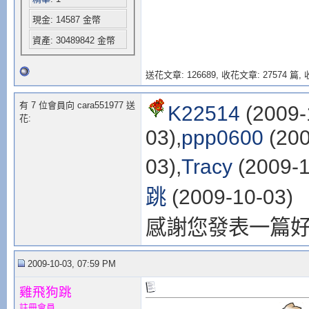
現金: 14587 金幣
資產: 30489842 金幣
送花文章: 126689,
收花文章: 27574 篇, 收
有 7 位會員向 cara551977 送
K22514
(2009-
花:
03),
ppp0600
(200
03),
Tracy
(2009-1
跳
(2009-10-03)
感謝您發表一篇
2009-10-03, 07:59 PM
雞飛狗跳
註冊會員