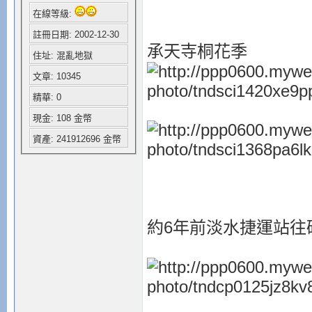
在線等級:
註冊日期: 2002-12-30
承天寺桐花季
住址: 混亂地獄
文章: 10345
精華: 0
現金: 108 金幣
資產: 241912696 金幣
約6年前淡水捷運站往碼頭邊