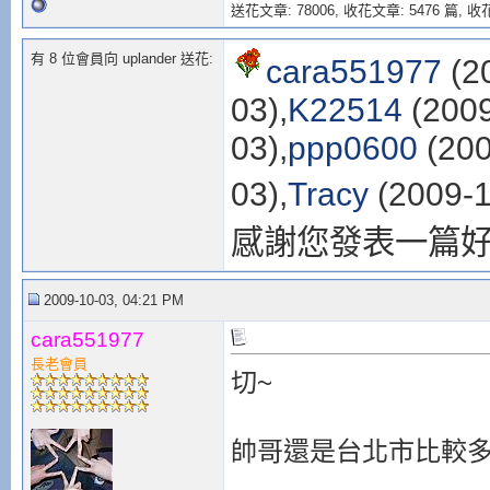
送花文章: 78006,
收花文章: 5476 篇, 收花
有 8 位會員向 uplander 送花:
cara551977
(2
03),
K22514
(2009
03),
ppp0600
(200
03),
Tracy
(2009-1
感謝您發表一篇
2009-10-03, 04:21 PM
cara551977
長老會員
切~
帥哥還是台北市比較