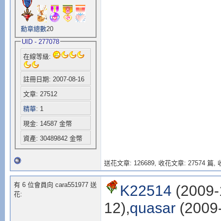
勳章總數
20
UID - 277078
在線等級:
註冊日期: 2007-08-16
文章: 27512
精華
: 1
現金: 14587 金幣
資產: 30489842 金幣
送花文章: 126689,
收花文章: 27574 篇, 收
有 6 位會員向 cara551977 送
K22514
(2009-
花:
12),
quasar
(2009-