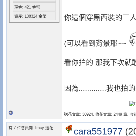
現金: 421 金幣
你這個穿黑西裝的工人還
資產: 108324 金幣
(可以看到背景耶~~
看你拍的 那我下次就
因為.............我也拍
__________________
送花文章: 30924,
收花文章: 2449 篇, 收花
有 7 位會員向 Tracy 送花:
cara551977
(2