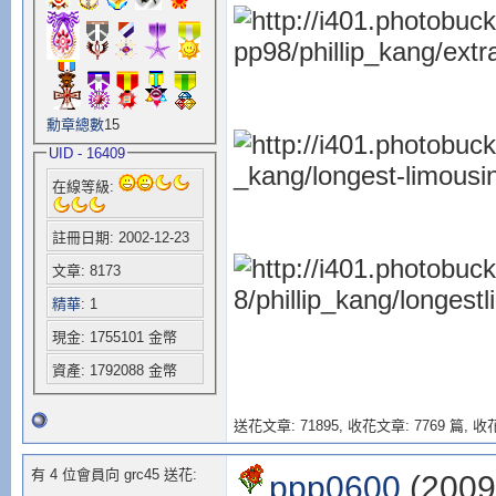
勳章總數
15
UID - 16409
在線等級:
註冊日期: 2002-12-23
文章: 8173
精華
: 1
現金: 1755101 金幣
資產: 1792088 金幣
送花文章: 71895,
收花文章: 7769 篇, 收花
有 4 位會員向 grc45 送花:
ppp0600
(2009