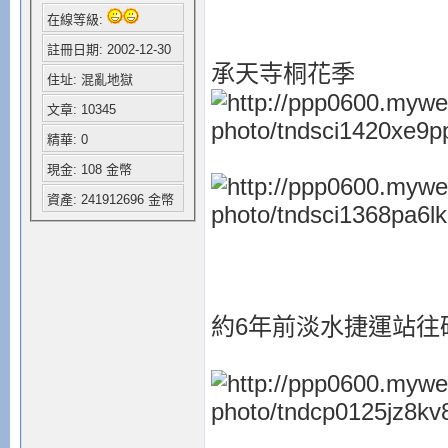
在線等級:
註冊日期: 2002-12-30
承天寺桐花季
住址: 混亂地獄
文章: 10345
精華: 0
現金: 108 金幣
資產: 241912696 金幣
約6年前淡水捷運站往碼頭邊