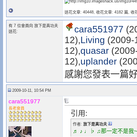
送花文章: 40448,
收花文章: 4182 篇, 收花
有 7 位會員向 放下是真功夫
cara551977
(20
送花:
12),
Living
(2009-1
12),
quasar
(2009-
12),
uplander
(200
感謝您發表一篇
2009-10-11, 10:54 PM
cara551977
長老會員
引用:
作者:
放下是真功夫
♬ ♪ ♩♭ ♫那一定不是我~~