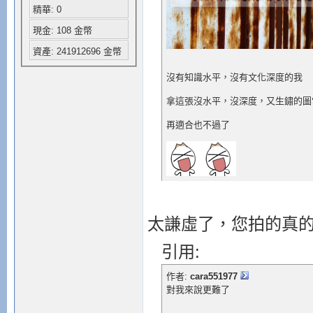
精華: 0
現金: 108 金幣
資產: 241912696 金幣
沒有知識水平，沒有文化深度的我
拿這張沒水平，沒深度，又生鏽的圖
再適合也不過了
太謙虛了，您拍的真
引用:
作者:
cara551977
對我來說更難了