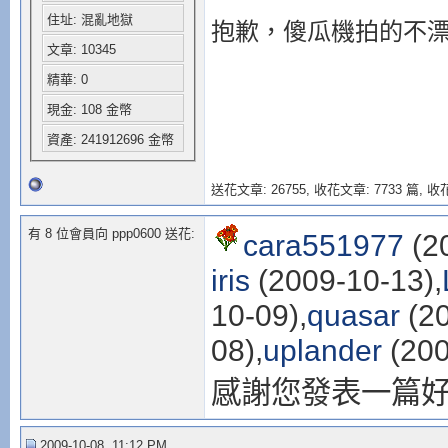
住址: 混亂地獄
抱歉，傻瓜機拍的不
文章: 10345
精華: 0
現金: 108 金幣
資產: 241912696 金幣
送花文章: 26755,
收花文章: 7733 篇, 收花
有 8 位會員向 ppp0600 送花:
cara551977
(2
iris
(2009-10-13),
10-09),
quasar
(20
08),
uplander
(200
感謝您發表一篇
2009-10-08, 11:12 PM