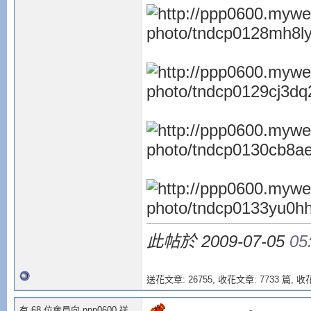
此帖於 2009-07-05
05
送花文章: 26755,
收花文章: 7733 篇, 收花
有 68 位會員向 ppp0600 送