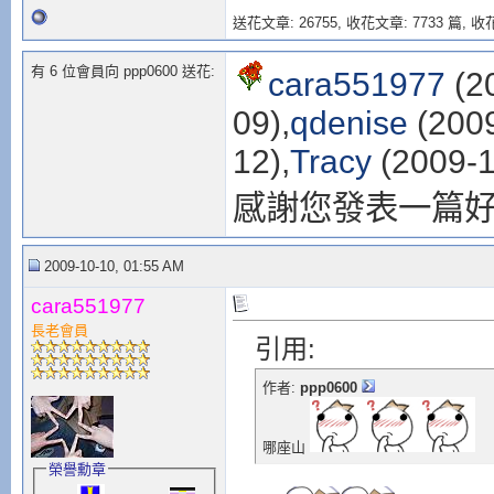
送花文章: 26755,
收花文章: 7733 篇, 收花
有 6 位會員向 ppp0600 送花:
cara551977
(2
09),
qdenise
(2009
12),
Tracy
(2009-1
感謝您發表一篇
2009-10-10, 01:55 AM
cara551977
長老會員
引用:
作者:
ppp0600
哪座山
榮譽勳章