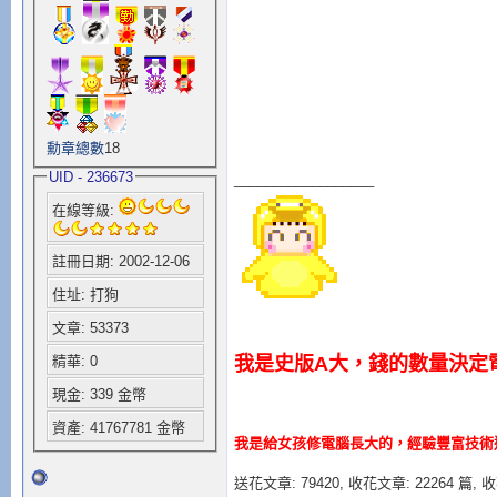
勳章總數
18
UID - 236673
__________________
在線等級:
註冊日期: 2002-12-06
住址: 打狗
文章: 53373
我是史版A大，錢的數量決定
精華: 0
現金: 339 金幣
資產: 41767781 金幣
我是給女孩修電腦長大的，經驗豐富技術
送花文章: 79420,
收花文章: 22264 篇, 收