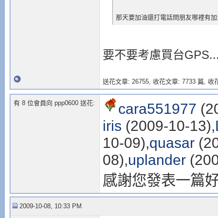
那天要加油還打電話問朋友哪裡有加
要不要考慮買台GPS......
送花文章: 26755,
收花文章: 7733 篇, 收花
有 8 位會員向 ppp0600 送花:
cara551977
(2
iris
(2009-10-13),
10-09),
quasar
(20
08),
uplander
(200
感謝您發表一篇
2009-10-08, 10:33 PM