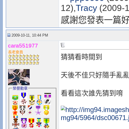
12),
Tracy
(2009-1
感謝您發表一篇
2009-10-11, 10:44 PM
cara551977
長老會員
猜猜看時間到
天後不佳只好隨手亂
榮譽勳章
看看這次誰先猜到唷