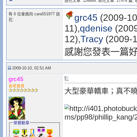
送花文章: 126689,
收花文章: 27574 篇, 收
有 6 位會員向 cara551977 送
grc45
(2009-10
花:
11),
qdenise
(2009
12),
Tracy
(2009-1
感謝您發表一篇
2009-10-10, 02:51 AM
grc45
長老會員
大型豪華轎車；真不
榮譽勳章