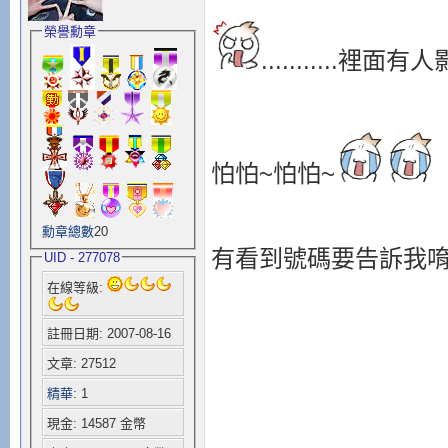
榮譽勳章
...........裡面有
怕怕~怕怕~
勳章總數
20
有看到號碼要告訴我
UID - 277078
在線等級:
註冊日期: 2007-08-16
文章: 27512
精華
: 1
現金: 14587 金幣