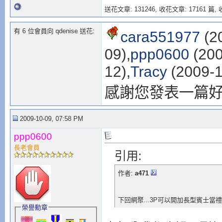
送花文章: 131246,
收花文章: 17161 篇, 收
有 6 位會員向 qdenise 送花:
cara551977
(2
09),
ppp0600
(200
12),
Tracy
(2009-1
感謝您發表一篇
2009-10-09, 07:58 PM
ppp0600
長老會員
引用:
作者:
a471
下回網聚...3P可以開加長型賓士當禮車接
榮譽勳章