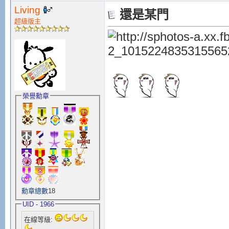
Living
還是某門
超級版主
榮譽勳章
勳章總數
18
UID - 1966
在線等級: