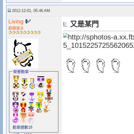
2012-12-01, 05:46 AM
Living
又是某門
超級版主
榮譽勳章
勳章總數
18