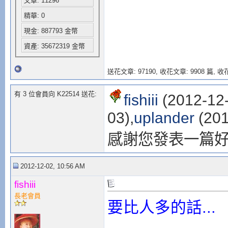
文章: 11296
精華: 0
現金: 887793 金幣
資產: 35672319 金幣
送花文章: 97190,
收花文章: 9908 篇, 收花
有 3 位會員向 K22514 送花:
fishiii
(2012-12-
03),
uplander
(201
感謝您發表一篇
2012-12-02, 10:56 AM
fishiii
長老會員
要比人多的話...