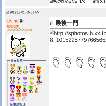
2012-12-01, 05:51 AM
Living
最後一門
超級版主
榮譽勳章
勳章總數
18