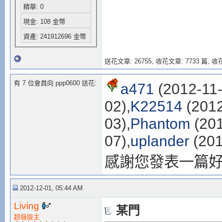
精華: 0
現金: 108 金幣
資產: 241912696 金幣
送花文章: 26755,
收花文章: 7733 篇, 收花
有 7 位會員向 ppp0600 送花:
a471
(2012-11-
02),
K22514
(2012
03),
Phantom
(201
07),
uplander
(201
感謝您發表一篇
2012-12-01, 05:44 AM
Living
某門
超級版主