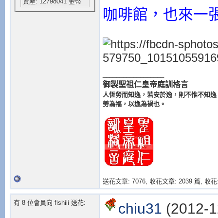
資產: 12798041 金幣
咖啡館，也來一
__________________
御製聖祖仁皇帝庭訓格言
人恆勞而知逸，若安於逸，則不惟不知逸
勞為福，以逸為禍也。
送花文章: 7076,
收花文章: 2039 篇, 收花:
有 8 位會員向 fishiii 送花:
chiu31
(2012-1