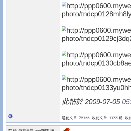
此帖於 2009-07-05
05
送花文章: 26755,
收花文章: 7733 篇, 收花
有 68 位會員向 ppp0600 送