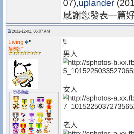
07),
uplander
(201
感謝您發表一篇
2012-12-01, 06:07 AM
Living
超級版主
男人
女人
榮譽勳章
老人