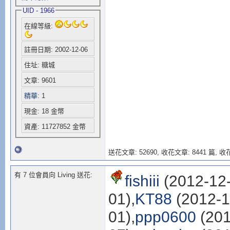
UID - 1966
在線等級:
註冊日期: 2002-12-06
住址: 糖城
文章: 9601
精華
: 1
現金: 18 金幣
資產: 11727852 金幣
送花文章: 52690,
收花文章: 8441 篇, 收花
有 7 位會員向 Living 送花:
fishiii
(2012-12-
01),
KT88
(2012-1
01),
ppp0600
(201