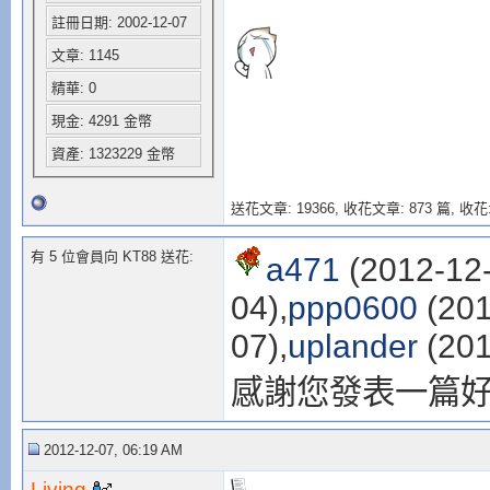
註冊日期: 2002-12-07
文章: 1145
精華: 0
現金: 4291 金幣
資產: 1323229 金幣
送花文章: 19366,
收花文章: 873 篇, 收花:
有 5 位會員向 KT88 送花:
a471
(2012-12-
04),
ppp0600
(201
07),
uplander
(201
感謝您發表一篇
2012-12-07, 06:19 AM
Living