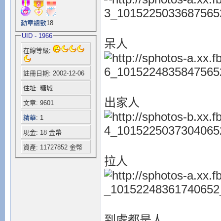
勳章總數
18
UID - 1966
呆人
在線等級:
註冊日期: 2002-12-06
住址: 糖城
出家人
文章: 9601
精華
: 1
現金: 18 金幣
資產: 11727852 金幣
拉人
到處都是人