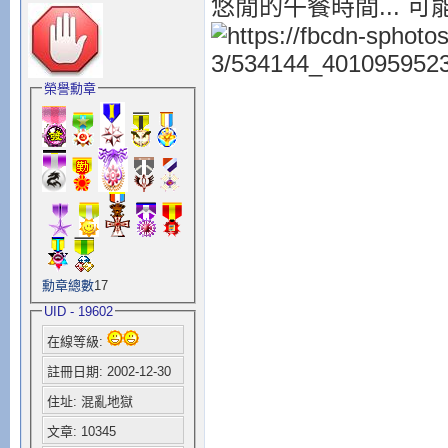
悠閒的午餐時間... 可
榮譽勳章
勳章總數
17
UID - 19602
在線等級:
註冊日期: 2002-12-30
住址: 混亂地獄
文章: 10345