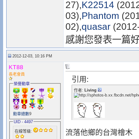
27),
K22514
(2012
03),
Phantom
(201
02),
quasar
(2012-
感謝您發表一篇
2012-12-03, 10:16 PM
KT88
長老會員
引用:
榮譽勳章
作者:
Living
勳章總數
9
UID - 4497
流落他鄉的台灣檜木
在線等級: