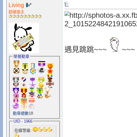
Living
超級版主
遇見跳跳~~~
~~~
榮譽勳章
勳章總數
18
UID - 1966
在線等級: