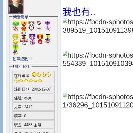
我也有
..
榮譽勳章
勳章總數
11
UID - 5219
在線等級:
註冊日期: 2002-12-07
住址: 盛京
文章: 2412
精華: 0
現金: 4483 金幣