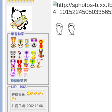
榮譽勳章
勳章總數
18
UID - 1966
在線等級:
註冊日期: 2002-12-06