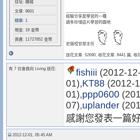
住址: 糖城
__________________
文章: 9601
經驗分享是學習的一種
精華
: 1
請多珍惜這片學習的園地
現金: 18 金幣
資產: 11727852 金幣
史版啞甘部主任
送花文章: 52690,
收花文章: 8441 篇, 收花
有 7 位會員向 Living 送花:
fishiii
(2012-12-
01),
KT88
(2012-1
01),
ppp0600
(201
07),
uplander
(201
感謝您發表一篇
2012-12-01, 05:45 AM