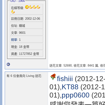
UID - 1966
在線等級:
註冊日期: 2002-12-06
住址: 糖城
文章: 9601
精華
: 1
現金: 18 金幣
資產: 11727852 金幣
送花文章: 52690,
收花文章: 8441 篇, 收花
有 6 位會員向 Living 送花:
fishiii
(2012-12-
01),
KT88
(2012-1
01),
ppp0600
(201
感謝您發表一篇