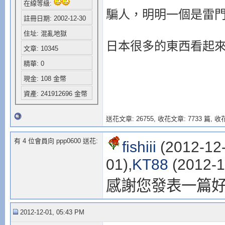
在線等級:
騙人，明明一個是雷
註冊日期: 2002-12-30
住址: 混亂地獄
日本很多的東西看起
文章: 10345
精華: 0
現金: 108 金幣
資產: 241912696 金幣
送花文章: 26755,
收花文章: 7733 篇, 收花
有 4 位會員向 ppp0600 送花:
fishiii
(2012-12-
01),
KT88
(2012-1
感謝您發表一篇
2012-12-01, 05:43 PM