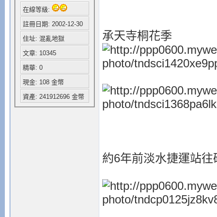
在線等級:
註冊日期: 2002-12-30
承天寺桐花季
住址: 混亂地獄
文章: 10345
精華: 0
現金: 108 金幣
資產: 241912696 金幣
約6年前淡水捷運站往碼頭邊