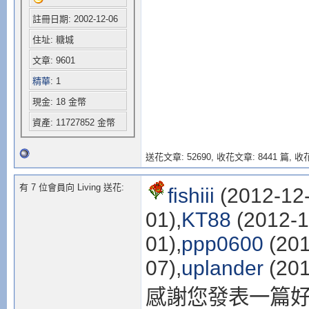
註冊日期: 2002-12-06
住址: 糖城
文章: 9601
精華
: 1
現金: 18 金幣
資產: 11727852 金幣
送花文章: 52690,
收花文章: 8441 篇, 收花
有 7 位會員向 Living 送花:
fishiii
(2012-12-
01),
KT88
(2012-1
01),
ppp0600
(201
07),
uplander
(201
感謝您發表一篇