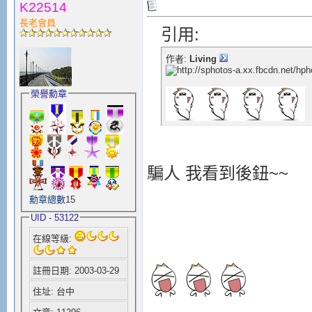
K22514
長老會員
引用:
作者:
Living
榮譽勳章
騙人 我看到後鈕~~
勳章總數
15
UID - 53122
在線等級:
註冊日期: 2003-03-29
住址: 台中