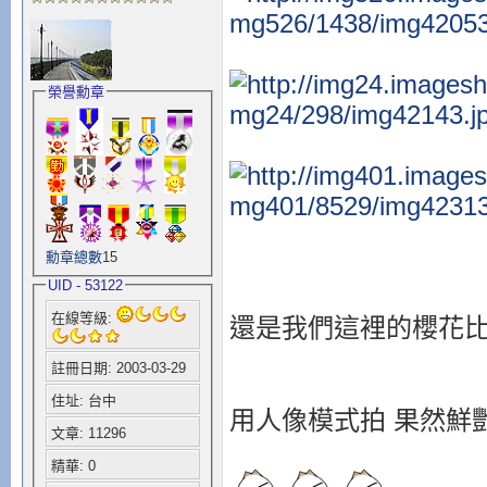
榮譽勳章
勳章總數
15
UID - 53122
在線等級:
還是我們這裡的櫻花比
註冊日期: 2003-03-29
住址: 台中
用人像模式拍 果然鮮艷
文章: 11296
精華: 0