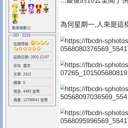
...最後的10公里開了
為何星期一,人來是這
勳章總數
11
UID - 5219
在線等級:
註冊日期: 2002-12-07
住址: 盛京
文章: 2412
精華: 0
現金: 4483 金幣
資產: 12798041 金幣