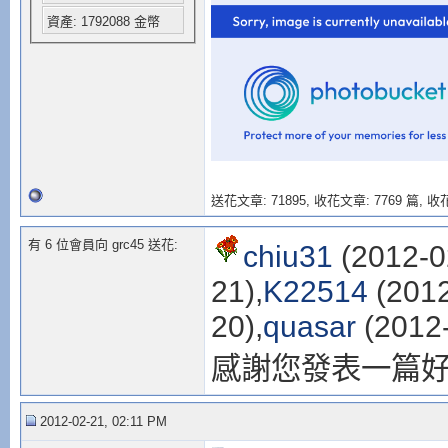
資產: 1792088 金幣
送花文章: 71895,
收花文章: 7769 篇, 收花
有 6 位會員向 grc45 送花:
chiu31
(2012-0
21),
K22514
(2012
20),
quasar
(2012-
感謝您發表一篇
2012-02-21, 02:11 PM