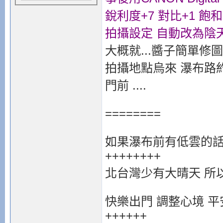
銳利度+7 對比+1 飽和
拍攝設定 自動改為陰天
大概就...醬子簡單修圖
拍攝地點烏來 瀑布路約1
門前 ....
========
如果瀑布前有低雲的話 
++++++++
北台灣少有大晴天 所
快樂出門 調整心境 
++++++