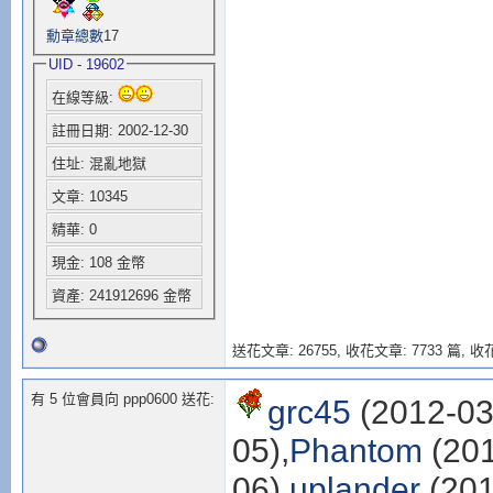
勳章總數
17
UID - 19602
在線等級:
註冊日期: 2002-12-30
住址: 混亂地獄
文章: 10345
精華: 0
現金: 108 金幣
資產: 241912696 金幣
送花文章: 26755,
收花文章: 7733 篇, 收花
有 5 位會員向 ppp0600 送花:
grc45
(2012-03
05),
Phantom
(201
06),
uplander
(201