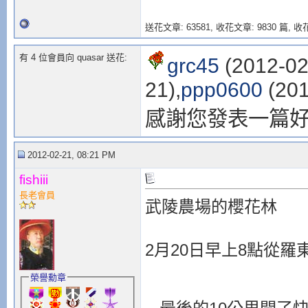
送花文章: 63581,
收花文章: 9830 篇, 收花
有 4 位會員向 quasar 送花:
grc45
(2012-02
21),
ppp0600
(201
感謝您發表一篇
2012-02-21, 08:21 PM
fishiii
長老會員
武陵農場的櫻花林
2月20日早上8點從
榮譽勳章