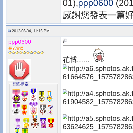
01),
ppp0600
(201
感謝您發表一篇
2012-03-04, 11:15 PM
ppp0600
長老會員
花博......
榮譽勳章