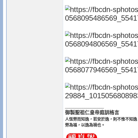
__________________
御製聖祖仁皇帝庭訓格言
人恆勞而知逸，若安於逸，則不惟不知逸
勞為福，以逸為禍也。