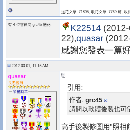
送花文章: 71895,
收花文章: 7769 篇, 收花
有 4 位會員向 grc45 送花:
K22514
(2012-
22),
quasar
(2012-
感謝您發表一篇
2012-03-01, 11:15 AM
quasar
長老會員
引用:
榮譽勳章
作者:
grc45
請問以軟體後製也可使用
高手後製修圖用"照相館"或