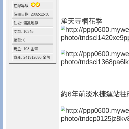
在線等級:
註冊日期: 2002-12-30
承天寺桐花季
住址: 混亂地獄
文章: 10345
精華: 0
現金: 108 金幣
資產: 241912696 金幣
約6年前淡水捷運站往碼頭邊