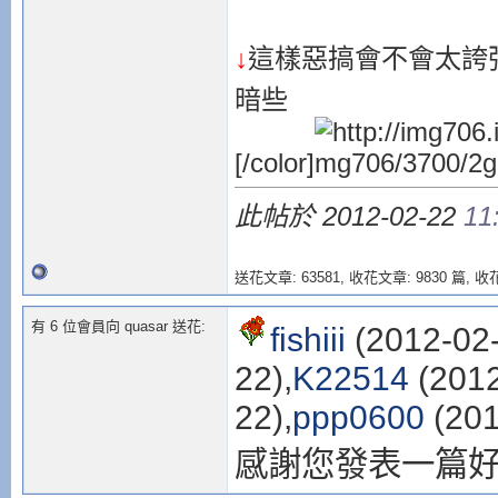
↓
這樣惡搞會不會太誇
暗些
[/color]
此帖於 2012-02-22
11
送花文章: 63581,
收花文章: 9830 篇, 收花
有 6 位會員向 quasar 送花:
fishiii
(2012-02-
22),
K22514
(2012
22),
ppp0600
(201
感謝您發表一篇