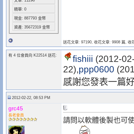
文章: 11296
精華: 0
現金: 887793 金幣
資產: 35672319 金幣
送花文章: 97190,
收花文章: 9908 篇, 收花
有 4 位會員向 K22514 送花:
fishiii
(2012-02-
22),
ppp0600
(201
感謝您發表一篇
2012-02-22, 08:53 PM
grc45
長老會員
請問以軟體後製也可