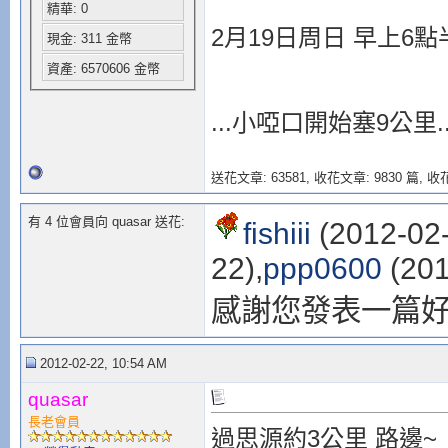
精華: 0
2月19日周日 早上6
現金: 311 金幣
資產: 6570606 金幣
...小啞口開始塞9公里.
送花文章: 63581,
收花文章: 9830 篇, 收花
有 4 位會員向 quasar 送花:
fishiii
(2012-02-
22),
ppp0600
(201
感謝您發表一篇
2012-02-22, 10:54 AM
quasar
長老會員
過思源約3公里 路邊~