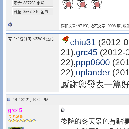
現金: 887793 金幣
資產: 35672319 金幣
送花文章: 97190,
收花文章: 9908 篇, 收花
有 7 位會員向 K22514 送花:
chiu31
(2012-0
21),
grc45
(2012-0
22),
ppp0600
(201
22),
uplander
(201
感謝您發表一篇
2012-02-21, 10:02 PM
grc45
長老會員
後院的冬天景色有點