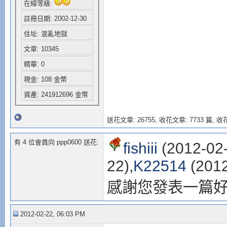
在線等級:
註冊日期: 2002-12-30
住址: 混亂地獄
文章: 10345
精華: 0
現金: 108 金幣
資產: 241912696 金幣
送花文章: 26755,
收花文章: 7733 篇, 收花
有 4 位會員向 ppp0600 送花:
fishiii
(2012-02-
22),
K22514
(2012
感謝您發表一篇
2012-02-22, 06:03 PM