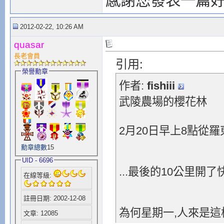
感謝您發表一篇
2012-02-22, 10:26 AM
quasar
長老會員
引用:
榮譽勳章
作者:
fishiii
武陵農場的櫻花林
2月20日早上8點從
勳章總數
15
UID - 6696
...最後的10公里開了
在線等級:
註冊日期: 2002-12-08
為何星期一,人來是這
文章: 12085