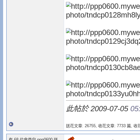
此帖於 2009-07-05
05
送花文章: 26755,
收花文章: 7733 篇, 收花
有 68 位會員向 ppp0600 送