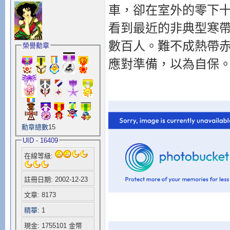
車，卻在室外的零下
看到最近的非典型寒
數百人。難不成熱帶
榮譽勳章
應對準備，以為自保
勳章總數
15
UID - 16409
在線等級:
註冊日期: 2002-12-23
文章: 8173
精華
: 1
現金: 1755101 金幣