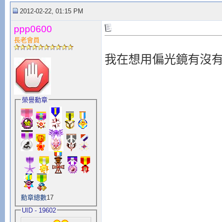
2012-02-22, 01:15 PM
ppp0600
長老會員
我在想用偏光鏡有沒
榮譽勳章
勳章總數
17
UID - 19602