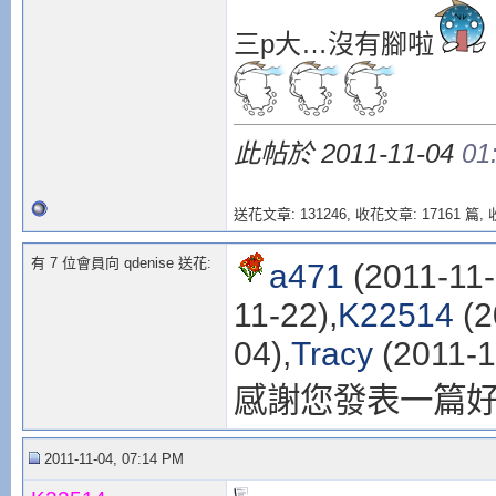
三p大…沒有腳啦
此帖於 2011-11-04
01
送花文章: 131246,
收花文章: 17161 篇, 收
有 7 位會員向 qdenise 送花:
a471
(2011-11-
11-22),
K22514
(2
04),
Tracy
(2011-1
感謝您發表一篇
2011-11-04, 07:14 PM