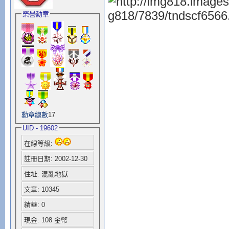
榮譽勳章
勳章總數
17
UID - 19602
在線等級:
註冊日期: 2002-12-30
住址: 混亂地獄
文章: 10345
精華: 0
現金: 108 金幣