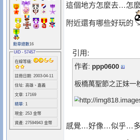
這個地方怎麼去…怎
附近還有哪些好玩的
勳章總數
16
引用:
UID - 57457
在線等級:
作者:
ppp0600
註冊日期: 2003-04-11
板橋萬聖節之正妹一枚，請服用
住址: 高雄、嘉義
文章: 17169
精華
: 1
現金: 253 金幣
資產: 27594943 金幣
感覺…好像…似乎…