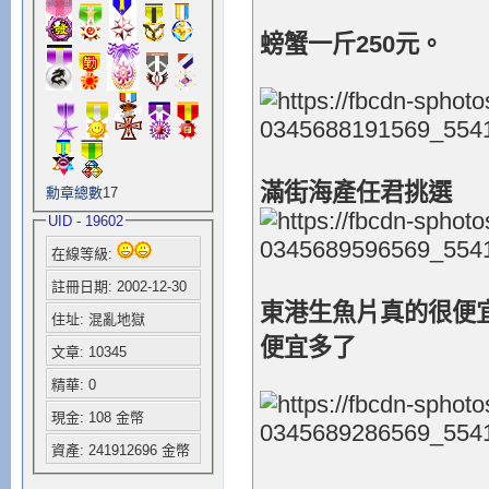
螃蟹一斤250元。
滿街海產任君挑選
勳章總數
17
UID - 19602
在線等級:
註冊日期: 2002-12-30
東港生魚片真的很便宜
住址: 混亂地獄
便宜多了
文章: 10345
精華: 0
現金: 108 金幣
資產: 241912696 金幣