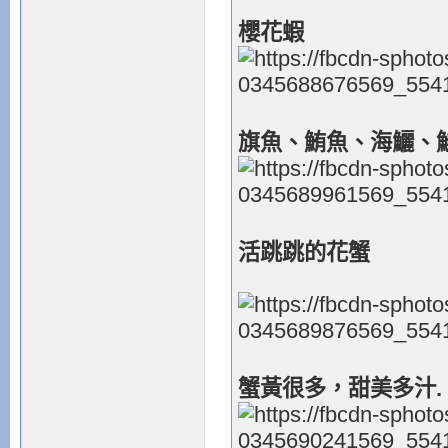
櫻花蝦
旗魚、鮪魚、海鱺、
活跳跳的花蟹
蟹黃很多，甜美多汁.