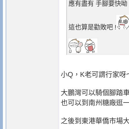
應有盡有 手腳要快呦 
這也算是勸敗吧 !
小Q，K老可謂行家呀
大鵬灣可以騎個腳踏車
也可以到南州糖廠逛
之後到東港華僑市場