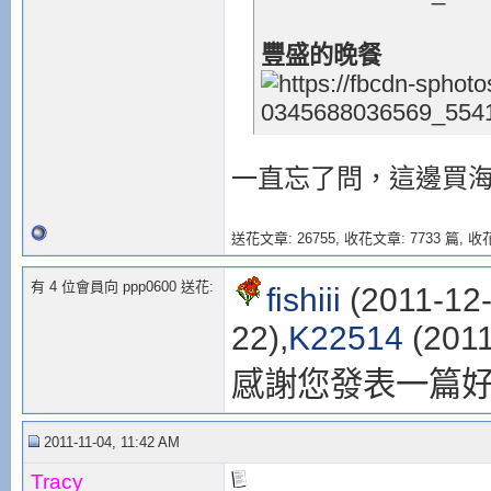
豐盛的晚餐
一直忘了問，這邊買
送花文章: 26755,
收花文章: 7733 篇, 收花
有 4 位會員向 ppp0600 送花:
fishiii
(2011-12-
22),
K22514
(2011
感謝您發表一篇
2011-11-04, 11:42 AM
Tracy