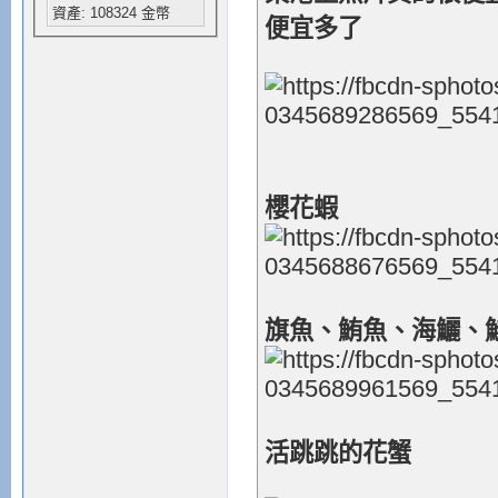
資產: 108324 金幣
便宜多了
櫻花蝦
旗魚、鮪魚、海鱺、
活跳跳的花蟹