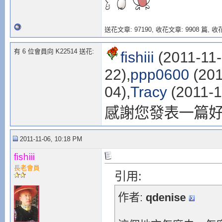
送花文章: 97190,
收花文章: 9908 篇, 收花
有 6 位會員向 K22514 送花:
fishiii
(2011-11-
22),
ppp0600
(201
04),
Tracy
(2011-1
感謝您發表一篇
2011-11-06, 10:18 PM
fishiii
長老會員
引用:
作者:
qdenise