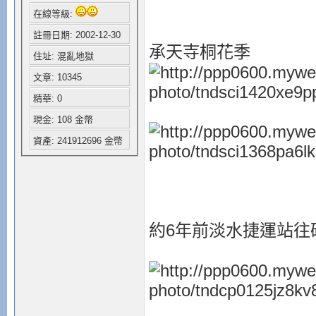
在線等級:
註冊日期: 2002-12-30
承天寺桐花季
住址: 混亂地獄
文章: 10345
精華: 0
現金: 108 金幣
資產: 241912696 金幣
約6年前淡水捷運站往碼頭邊