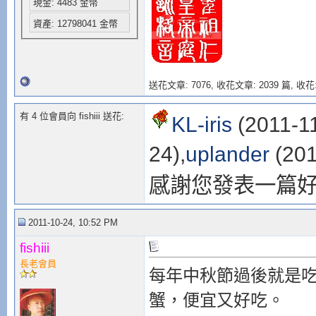
現金: 4483 金幣
資產: 12798041 金幣
送花文章: 7076,
收花文章: 2039 篇, 收花:
有 4 位會員向 fishiii 送花:
KL-iris
(2011-11
24),
uplander
(201
感謝您發表一篇
2011-10-24, 10:52 PM
fishiii
長老會員
每年中秋節過後就是
蟹，便宜又好吃。