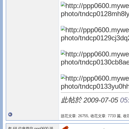
此帖於 2009-07-05
05
送花文章: 26755,
收花文章: 7733 篇, 收花
有 68 位會員向 ppp0600 送