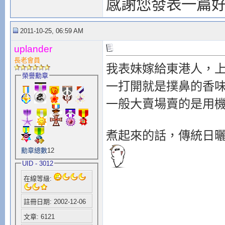
感謝您發表一篇
2011-10-25, 06:59 AM
uplander
長老會員
我表妹嫁給東港人，
榮譽勳章
一打開就是撲鼻的香
一般大賣場賣的是用
煮起來的話，傳統日
勳章總數
12
UID - 3012
在線等級:
註冊日期: 2002-12-06
文章: 6121