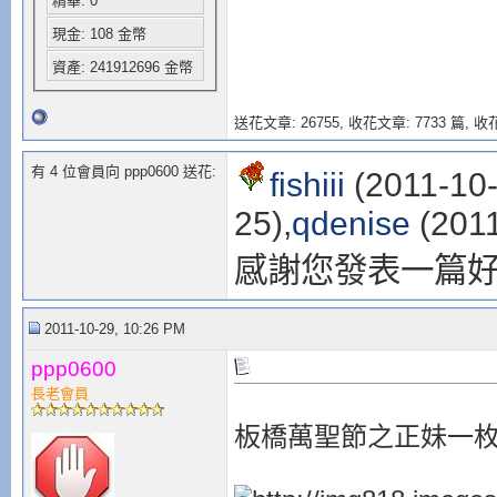
精華: 0
現金: 108 金幣
資產: 241912696 金幣
送花文章: 26755,
收花文章: 7733 篇, 收花
有 4 位會員向 ppp0600 送花:
fishiii
(2011-10-
25),
qdenise
(2011
感謝您發表一篇
2011-10-29, 10:26 PM
ppp0600
長老會員
板橋萬聖節之正妹一枚，請服用.