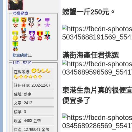
螃蟹一斤250元。
榮譽勳章
滿街海產任君挑選
勳章總數
11
UID - 5219
在線等級:
註冊日期: 2002-12-07
東港生魚片真的很便宜
住址: 盛京
便宜多了
文章: 2412
精華: 0
現金: 4483 金幣
資產: 12798041 金幣