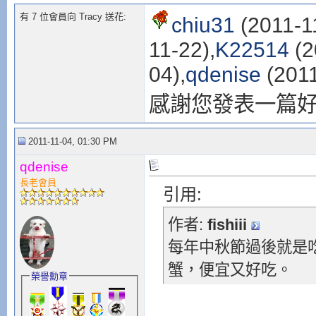
有 7 位會員向 Tracy 送花:
chiu31
(2011-1
11-22),
K22514
(2
04),
qdenise
(2011
感謝您發表一篇
2011-11-04, 01:30 PM
qdenise
長老會員
引用:
作者:
fishiii
每年中秋節過後就是
蟹，便宜又好吃。
榮譽勳章