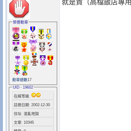
就是貴（高檔飯店專
榮譽勳章
勳章總數
17
UID - 19602
在線等級:
註冊日期: 2002-12-30
住址: 混亂地獄
文章: 10345