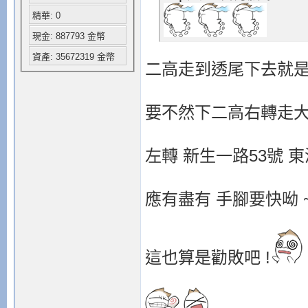
精華: 0
現金: 887793 金幣
資產: 35672319 金幣
二高走到透尾下去就是
要不然下二高右轉走
左轉 新生一路53號 
應有盡有 手腳要快呦 
這也算是勸敗吧 !