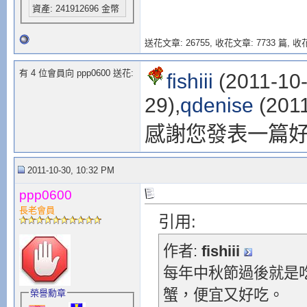
資產: 241912696 金幣
送花文章: 26755,
收花文章: 7733 篇, 收花
有 4 位會員向 ppp0600 送花:
fishiii
(2011-10-
29),
qdenise
(2011
感謝您發表一篇
2011-10-30, 10:32 PM
ppp0600
長老會員
引用:
作者:
fishiii
每年中秋節過後就是
蟹，便宜又好吃。
榮譽勳章