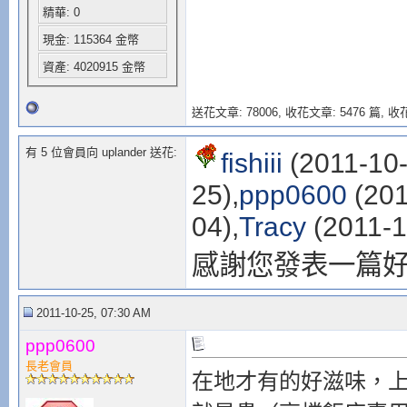
精華: 0
現金: 115364 金幣
資產: 4020915 金幣
送花文章: 78006,
收花文章: 5476 篇, 收花
有 5 位會員向 uplander 送花:
fishiii
(2011-10-
25),
ppp0600
(201
04),
Tracy
(2011-1
感謝您發表一篇
2011-10-25, 07:30 AM
ppp0600
長老會員
在地才有的好滋味，